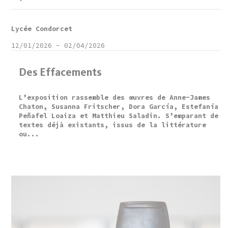
Lycée Condorcet
12/01/2026
-
02/04/2026
Des Effacements
L’exposition rassemble des œuvres de Anne-James
Chaton, Susanna Fritscher, Dora García, Estefanía
Peñafel Loaiza et Matthieu Saladin. S’emparant de
textes déjà existants, issus de la littérature
ou...