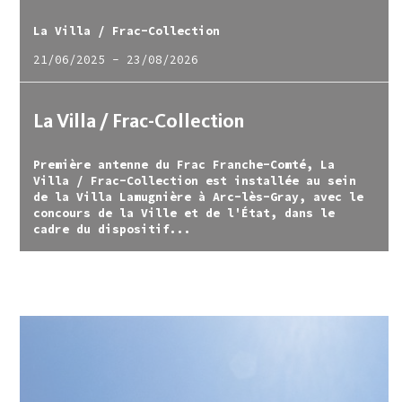
La Villa / Frac-Collection
21/06/2025
-
23/08/2026
La Villa / Frac-Collection
Première antenne du Frac Franche-Comté, La
Villa / Frac-Collection est installée au sein
de la Villa Lamugnière à Arc-lès-Gray, avec le
concours de la Ville et de l'État, dans le
cadre du dispositif...