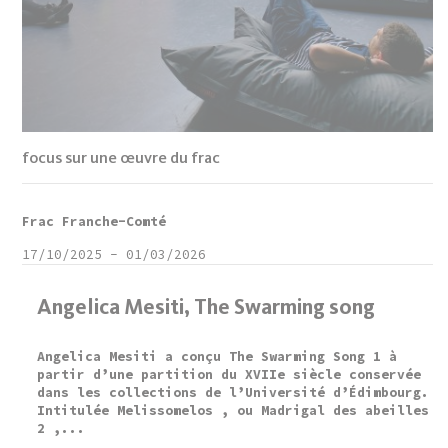
focus sur une œuvre du frac
Frac Franche-Comté
17/10/2025
-
01/03/2026
Angelica Mesiti, The Swarming song
Angelica Mesiti a conçu The Swarming Song 1 à
partir d’une partition du XVIIe siècle conservée
dans les collections de l’Université d’Édimbourg.
Intitulée Melissomelos , ou Madrigal des abeilles
2 ,...