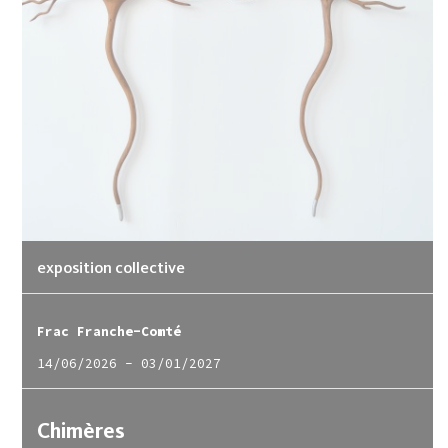
exposition collective
Frac Franche-Comté
14/06/2026
-
03/01/2027
Chimères