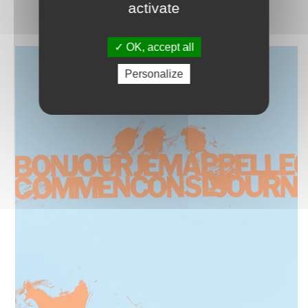
activate
OK, accept all
Personalize