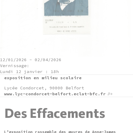
12/01/2026
-
02/04/2026
Vernissage:
Lundi 12 janvier : 18h
exposition en milieu scolaire
Lycée Condorcet, 90000 Belfort
www.lyc-condorcet-belfort.eclat-bfc.fr
Des Effacements
L’exposition rassemble des œuvres de Anne-James