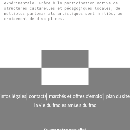
expérimentale. Grâce à la participation active de
structures culturelles et pédagogiques locales, de
multiples partenariats artistiques sont initiés, au
croisement de disciplines.
infos légales
contacts
marchés et offres d'emploi
plan du site
la vie du frac
les ami.e.s du frac
Suivez notre actualité