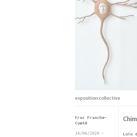
exposition collective
Frac Franche-
Chim
Comté
14/06/2026
-
Loin 