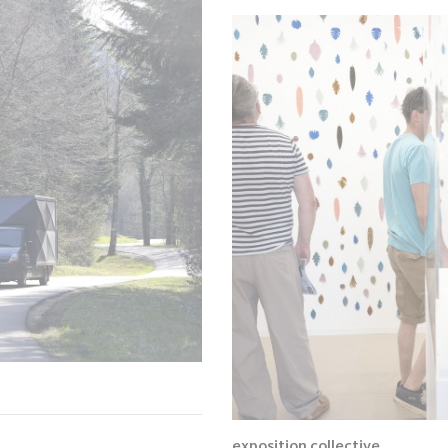
exposition collective