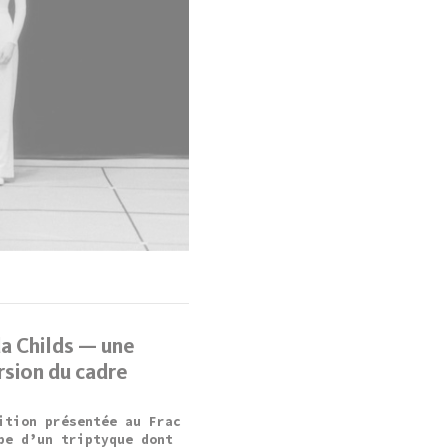
a Childs — une
sion du cadre
ition présentée au Frac
pe d’un triptyque dont