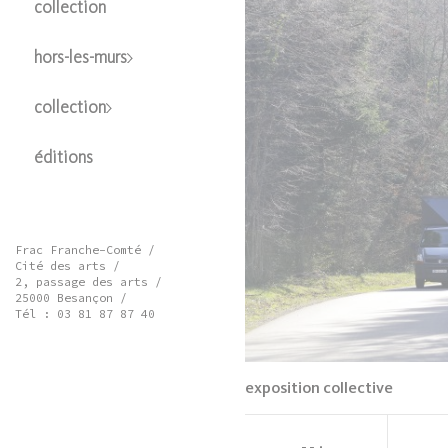
collection
hors-les-murs
collection
éditions
Frac Franche-Comté /
Cité des arts /
2, passage des arts /
25000 Besançon /
Tél : 03 81 87 87 40
exposition collective