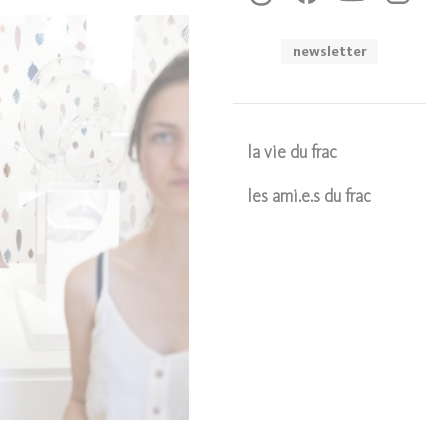
newsletter
la vie du frac
les ami.e.s du frac
Soumettre