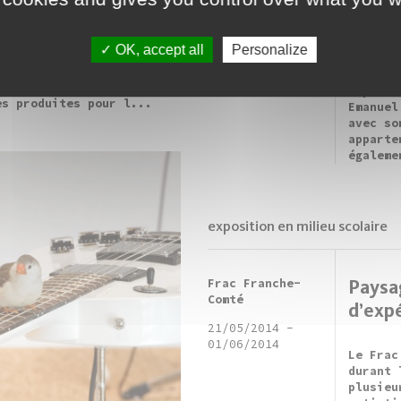
e pour ses interventions
22/06/2014
-
of H
imales », discrètes et
18/09/2014
nnes qui s’inscrivent en
OK, accept all
Personalize
gue avec l’architecture,
La vidé
na Fritscher propose au
Home mo
une série de nouvelles
arpenta
es produites pour l...
Emanuel
avec so
apparte
égaleme
exposition en milieu scolaire
Frac Franche-
Paysag
Comté
d’expé
21/05/2014
-
01/06/2014
Le Frac
durant 
plusieu