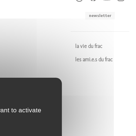
newsletter
la vie du frac
les ami.e.s du frac
Soumettre
ant to activate