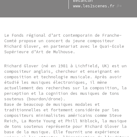
Besancon
www.les2scenes.fr
Le Fonds régional d’art contemporain de Franche-
Comté propose un concert du jeune compositeur
Richard Glover, en partenariat avec le Quai-Ecole
Supérieure d’Art de Mulhouse.
Richard Glover (né en 1981 à Lichfield, UK) est un
compositeur anglais, chercheur et enseignant en
composition et technologie musicale. Après avoir
étudié les musiques électroniques, il mène
actuellement des recherches sur la composition, la
perception et la cognition des musiques de tons
soutenus (bourdon/drone).
Base de beaucoup de musiques modales et
traditionnelles et fortement considérée par les
compositeurs minimalistes américains comme Steve
Reich, La Monte Young et Phill Niblock, la musique
de tons soutenus représente pour Richard Glover la
base de la musique. Elle fournit une expérience