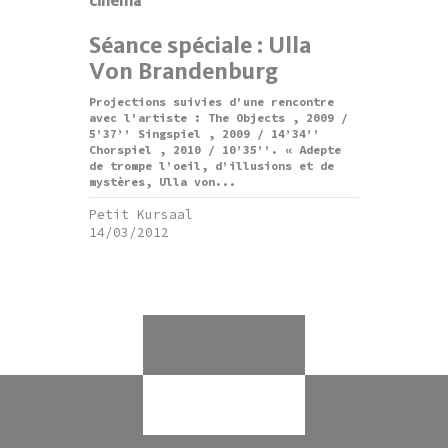
cinéma
Séance spéciale : Ulla
Von Brandenburg
Projections suivies d'une rencontre
avec l'artiste : The Objects , 2009 /
5’37’’ Singspiel , 2009 / 14’34’’
Chorspiel , 2010 / 10’35’’. « Adepte
de trompe l’oeil, d’illusions et de
mystères, Ulla von...
Petit Kursaal
14/03/2012