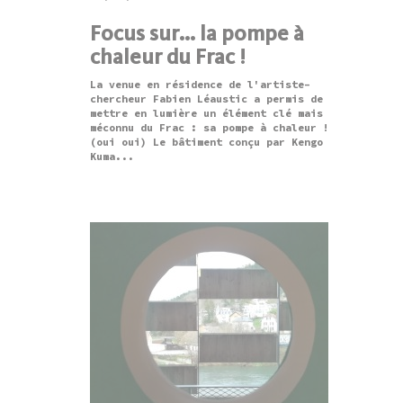
Focus sur... la pompe à
chaleur du Frac !
La venue en résidence de l'artiste-
chercheur Fabien Léaustic a permis de
mettre en lumière un élément clé mais
méconnu du Frac : sa pompe à chaleur !
(oui oui) Le bâtiment conçu par Kengo
Kuma...