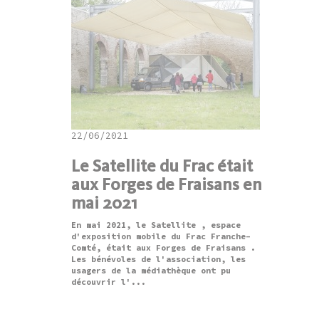
22/06/2021
Le Satellite du Frac était
aux Forges de Fraisans en
mai 2021
En mai 2021, le Satellite , espace
d'exposition mobile du Frac Franche-
Comté, était aux Forges de Fraisans .
Les bénévoles de l'association, les
usagers de la médiathèque ont pu
découvrir l'...