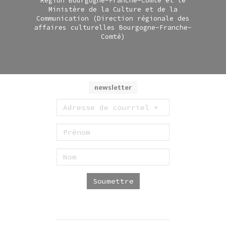
Région Bourgogne-Franche-Comté et le
Ministère de la Culture et de la
Communication (Direction régionale des
affaires culturelles Bourgogne-Franche-
Comté)
newsletter
Soumettre