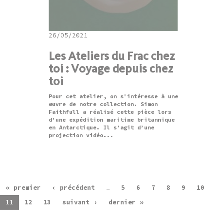
26/05/2021
Les Ateliers du Frac chez
toi : Voyage depuis chez
toi
Pour cet atelier, on s'intéresse à une
œuvre de notre collection. Simon
Faithfull a réalisé cette pièce lors
d'une expédition maritime britannique
en Antarctique. Il s’agit d’une
projection vidéo...
« premier
‹ précédent
…
5
6
7
8
9
10
11
12
13
suivant ›
dernier »