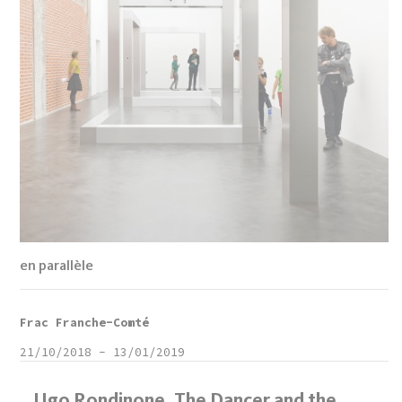
en parallèle
Frac Franche-Comté
21/10/2018
-
13/01/2019
Ugo Rondinone, The Dancer and the