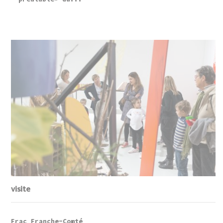
visite
Frac Franche-Comté