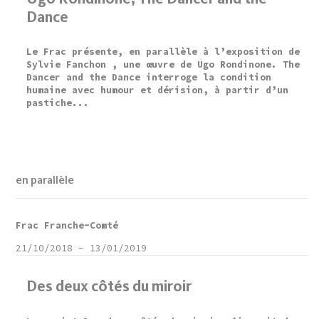
Dance
Le Frac présente, en parallèle à l’exposition de
Sylvie Fanchon , une œuvre de Ugo Rondinone. The
Dancer and the Dance interroge la condition
humaine avec humour et dérision, à partir d’un
pastiche...
en parallèle
Frac Franche-Comté
21/10/2018
-
13/01/2019
Des deux côtés du miroir