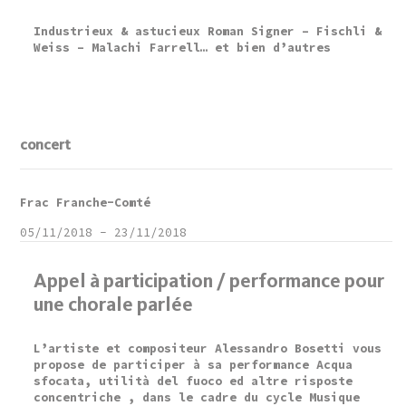
Industrieux & astucieux Roman Signer – Fischli &
Weiss – Malachi Farrell… et bien d’autres
concert
Frac Franche-Comté
05/11/2018
-
23/11/2018
Appel à participation / performance pour
une chorale parlée
L’artiste et compositeur Alessandro Bosetti vous
propose de participer à sa performance Acqua
sfocata, utilità del fuoco ed altre risposte
concentriche , dans le cadre du cycle Musique