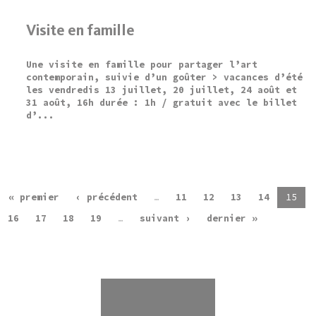
Visite en famille
Une visite en famille pour partager l’art
contemporain, suivie d’un goûter > vacances d’été
les vendredis 13 juillet, 20 juillet, 24 août et
31 août, 16h durée : 1h / gratuit avec le billet
d’...
« premier
‹ précédent
…
11
12
13
14
15
16
17
18
19
…
suivant ›
dernier »