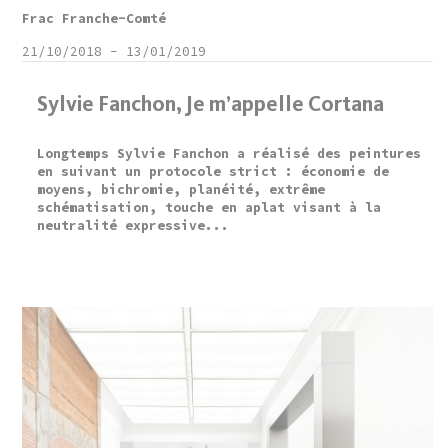
Frac Franche-Comté
21/10/2018
-
13/01/2019
Sylvie Fanchon, Je m’appelle Cortana
Longtemps Sylvie Fanchon a réalisé des peintures
en suivant un protocole strict : économie de
moyens, bichromie, planéité, extrême
schématisation, touche en aplat visant à la
neutralité expressive...