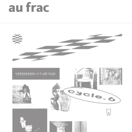
au frac