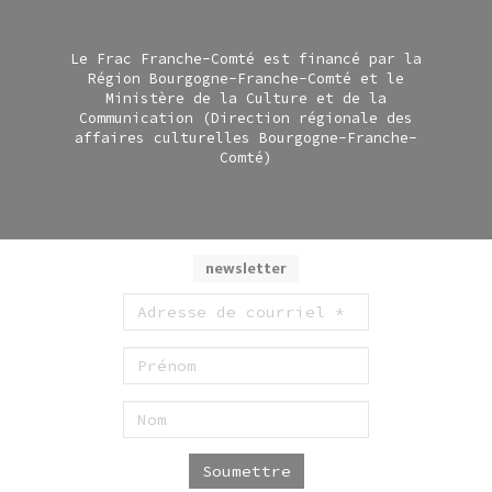
Le Frac Franche-Comté est financé par la
Région Bourgogne-Franche-Comté et le
Ministère de la Culture et de la
Communication (Direction régionale des
affaires culturelles Bourgogne-Franche-
Comté)
newsletter
Soumettre