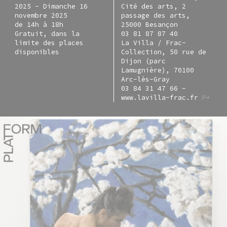
2025
-
Dimanche 16
Cité des arts, 2
novembre 2025
passage des arts,
de 14h à 18h
25000 Besançon
Gratuit, dans la
03 81 87 87 40
limite des places
La Villa / Frac-
disponibles
Collection, 50 rue de
Dijon (parc
Lamugnière), 70100
Arc-lès-Gray
03 84 31 47 66 -
www.lavilla-frac.fr