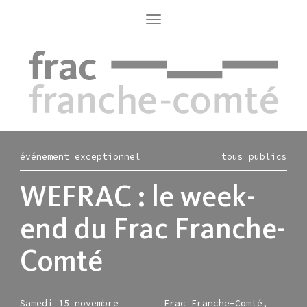
Aller
au
Toggle
navigation
contenu
principal
événement exceptionnel
tous publics
WEFRAC : le week-
end du Frac Franche-
Comté
Samedi 15 novembre
Frac Franche-Comté,