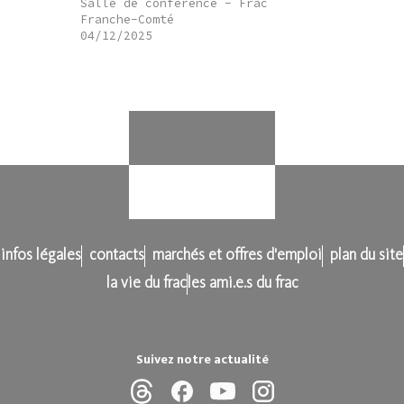
Salle de conférence - Frac
Franche-Comté
04/12/2025
infos légales
contacts
marchés et offres d'emploi
plan du site
la vie du frac
les ami.e.s du frac
Suivez notre actualité