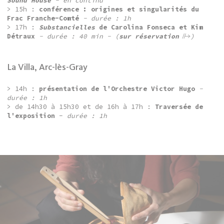
Sound House
- en continu
> 15h :
conférence : origines et singularités du
Frac Franche-Comté
- durée : 1h
> 17h :
Substancielles
de Carolina Fonseca et Kim
Détraux
- durée : 40 min -
(
sur réservation
)
La Villa, Arc-lès-Gray
> 14h :
présentation de l'Orchestre Victor Hugo
-
durée : 1h
> de 14h30 à 15h30 et de 16h à 17h :
Traversée de
l'exposition
-
durée : 1h