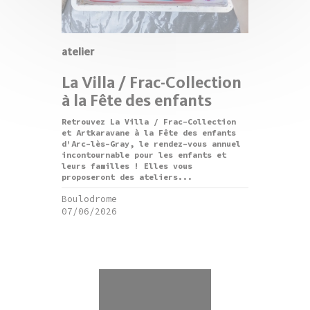
atelier
La Villa / Frac-Collection
à la Fête des enfants
Retrouvez La Villa / Frac-Collection
et Artkaravane à la Fête des enfants
d’Arc-lès-Gray, le rendez-vous annuel
incontournable pour les enfants et
leurs familles ! Elles vous
proposeront des ateliers...
Boulodrome
07/06/2026