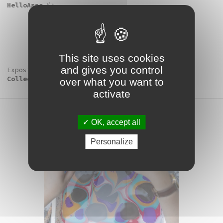
HelloAsso
.
This site uses cookies
and gives you control
Exposition
Collections mdlx / Frac Franche-Comté
over what you want to
activate
OK, accept all
Personalize