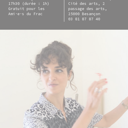
17h30 (durée : 1h)
Cité des arts, 2
Gratuit pour les
passage des arts,
Ami·e·s du Frac
25000 Besançon
03 81 87 87 40