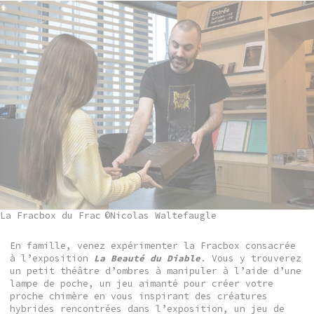
La Fracbox du Frac
©Nicolas Waltefaugle
En famille, venez expérimenter la Fracbox consacrée
à l’exposition
La Beauté du Diable
. Vous y trouverez
un petit théâtre d’ombres à manipuler à l’aide d’une
lampe de poche, un jeu aimanté pour créer votre
proche chimère en vous inspirant des créatures
hybrides rencontrées dans l’exposition, un jeu de