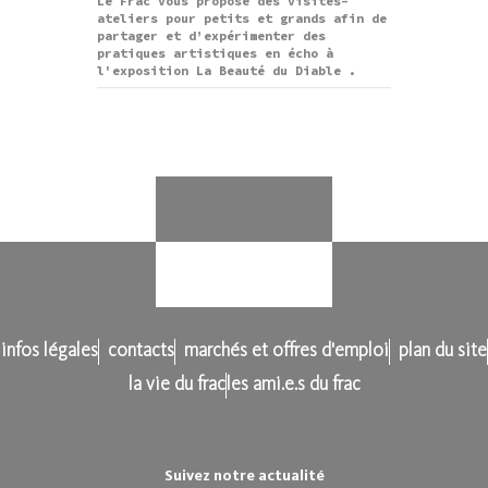
Le Frac vous propose des visites-
ateliers pour petits et grands afin de
partager et d’expérimenter des
pratiques artistiques en écho à
l'exposition La Beauté du Diable .
infos légales
contacts
marchés et offres d'emploi
plan du site
la vie du frac
les ami.e.s du frac
Suivez notre actualité