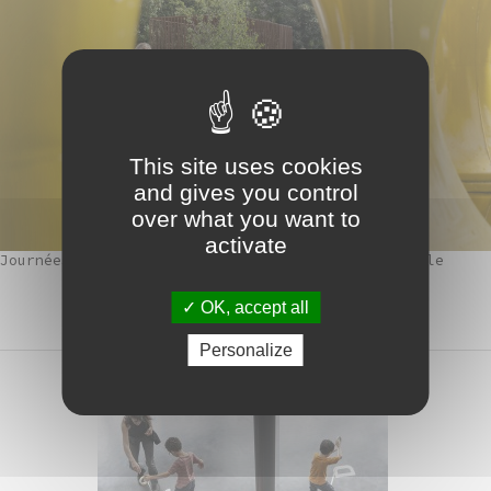
This site uses cookies
and gives you control
over what you want to
activate
Journées du Patrimoine au Frac
©Nicolas Waltefaugle
OK, accept all
Personalize