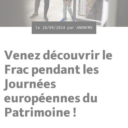
le 18/09/2024 par
ANONYME
Venez découvrir le
Frac pendant les
Journées
européennes du
Patrimoine !