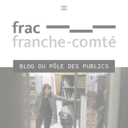
Aller
au
Toggle
navigation
contenu
principal
BLOG DU PÔLE DES PUBLICS