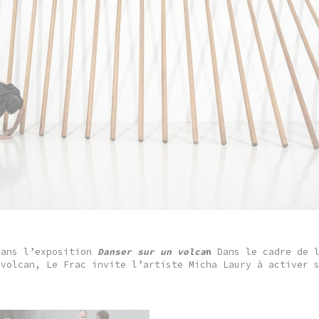
dans l’exposition
Danser sur un volca
n
Dans le cadre de l
 volcan, Le Frac invite l’artiste Micha Laury à activer 