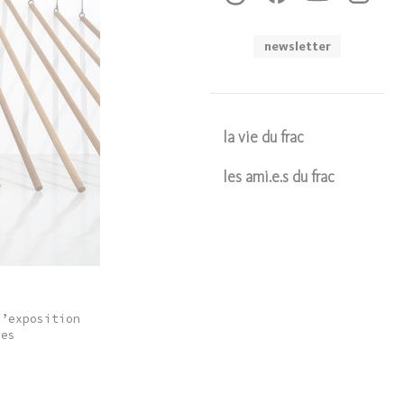
newsletter
la vie du frac
les ami.e.s du frac
Soumettre
’exposition
ses