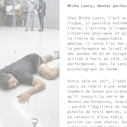
Micha Laury,
Mental perfor
Chez Micha Laury, l’art es
risque, si possible extrêm
limite, l’artiste (s’)impo
situations physiques et ps
la limite du supportable. 
médium, il reste l’un des 
la performance en Israël d
des années 60 et en Europe
arrivée à Paris en 1974. D
performances, dans le sens
psychologique du terme.
Entre 1974 et 1977, l’atel
Laury se réduit à une armo
chambre de bonne parisienn
qu’il conçoit la série de 
Mental performances
, acqui
: perdre l’équilibre du ha
échelle de trois mètres, s
se recouvrir d’une table, 
poirier sur une chaise, éc