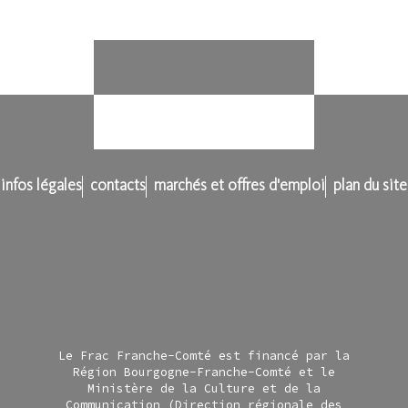
infos légales
contacts
marchés et offres d'emploi
plan du site
Le Frac Franche-Comté est financé par la
Région Bourgogne-Franche-Comté et le
Ministère de la Culture et de la
Communication (Direction régionale des