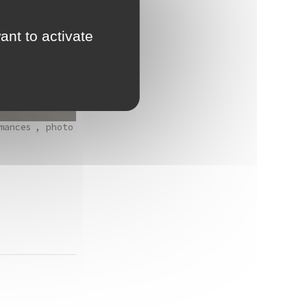
ant to activate
mances
, photo