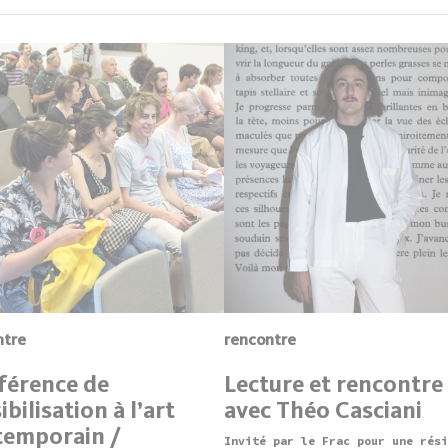
ntre
rencontre
férence de
Lecture et rencontre
ibilisation à l’art
avec Théo Casciani
temporain /
Invité par le Frac pour une rési