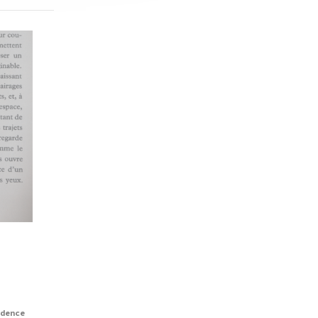
dence