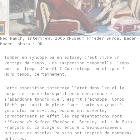
Neo Rauch, Interview, 2006
©Museum Frieder Burda, Baden-
Baden, photo : DR
Tomber en syncope ou en extase, c’est vivre un
vertige du temps, une suspension temporelle. Temps
mort ou temps d’arrêt ? Contretemps ou ellipse ?
Hors temps, certainement.
Cette exposition interroge l’état dans lequel le
corps se trouve lorsqu’il perd conscience et
s’abandonne tandis que l’esprit s’échappe. Corps
lâché qui subit de plein fouet toute sa gravité,
yeux clos ou mi-clos, bouche entrouverte,
caractérisent en effet les représentations dont
L’Extase de Sainte Thérèse
du Bernin, celle de Saint
François du Caravage ou encore
L’évanouissement
d’Esther
de Nicolas Poussin ont inspiré de nombreux
artistes.