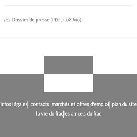
Dossier de presse
(
PDF
,
1.08 Mo)
infos légales
contacts
marchés et offres d'emploi
plan du site
la vie du frac
les ami.e.s du frac