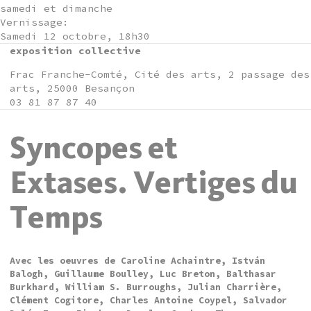
samedi et dimanche
Vernissage:
Samedi 12 octobre, 18h30
exposition collective
Frac Franche-Comté, Cité des arts, 2 passage des
arts, 25000 Besançon
03 81 87 87 40
Syncopes et
Extases. Vertiges du
Temps
Avec les oeuvres de Caroline Achaintre, István
Balogh, Guillaume Boulley, Luc Breton, Balthasar
Burkhard, William S. Burroughs, Julian Charrière,
Clément Cogitore, Charles Antoine Coypel, Salvador