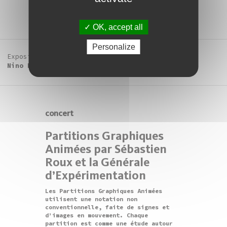
OK, accept all
Personalize
Exposition
Nino Laisné, L’air des infortunés
concert
Partitions Graphiques
Animées par Sébastien
Roux et la Générale
d’Expérimentation
Les Partitions Graphiques Animées
utilisent une notation non
conventionnelle, faite de signes et
d’images en mouvement. Chaque
partition est comme une étude autour