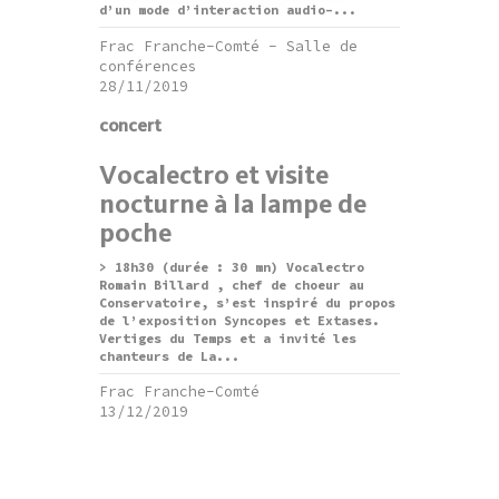
d’un mode d’interaction audio-...
Frac Franche-Comté - Salle de
conférences
28/11/2019
concert
Vocalectro et visite
nocturne à la lampe de
poche
> 18h30 (durée : 30 mn) Vocalectro
Romain Billard , chef de choeur au
Conservatoire, s’est inspiré du propos
de l’exposition Syncopes et Extases.
Vertiges du Temps et a invité les
chanteurs de La...
Frac Franche-Comté
13/12/2019