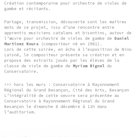
Création contemporaine pour orchestre de violes de
gambe et récitants.
Partage, transmission, découverte sont les maîtres
mots de ce projet, issu d’une rencontre entre
apprentis musiciens catalans et bisontins, autour de
l’œuvre pour orchestre de violes de gambe de
Daniel
Martinez Roura
(compositeur né en 1981).
Lors de cette soirée, en écho à l’exposition de Nino
Laisné, le compositeur présente sa création et en
propose des extraits joués par les élèves de la
classe de viole de gambe de
Myriam Rignol
du
Conservatoire.
>>> hors les murs : Conservatoire à Rayonnement
Régional du Grand Besançon, Cité des Arts, Besançon
L’intégralité de cette oeuvre sera présentée au
Conservatoire à Rayonnement Régional du Grand
Besançon le dimanche 8 décembre à 11h dans
l’auditorium.