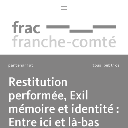
Aller
au
Toggle
navigation
contenu
principal
partenariat
tous publics
Restitution
performée, Exil
mémoire et identité :
Entre ici et là-bas