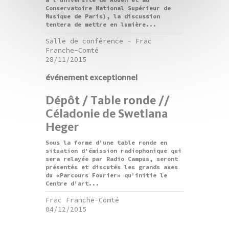
à l’université de Rouen et au
Conservatoire National Supérieur de
Musique de Paris), la discussion
tentera de mettre en lumière...
Salle de conférence - Frac
Franche-Comté
28/11/2015
événement exceptionnel
Dépôt / Table ronde //
Céladonie de Swetlana
Heger
Sous la forme d’une table ronde en
situation d’émission radiophonique qui
sera relayée par Radio Campus, seront
présentés et discutés les grands axes
du «Parcours Fourier» qu’initie le
Centre d’art...
Frac Franche-Comté
04/12/2015