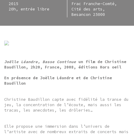
2015
Frac Franche-Comté,
20h, entrée libre
Cité des arts,
Besancon 25000
Joëlle Léandre, Basse Continue
un film de Christine
Baudillon, 2h20, France, 2008, éditions Hors oeil
En présence de Joëlle Léandre et de Christine
Baudillon
Christine Baudillon capte avec fidélité la transe du
jeu, la concentration de l’écoute, mais aussi les
tracas, les anecdotes, les drôleries…
Elle propose une immersion dans l’univers de
l’artiste avec de nombreux extraits de concerts mais