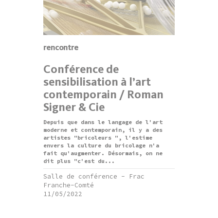
rencontre
Conférence de
sensibilisation à l’art
contemporain / Roman
Signer & Cie
Depuis que dans le langage de l'art
moderne et contemporain, il y a des
artistes "bricoleurs ", l'estime
envers la culture du bricolage n'a
fait qu'augmenter. Désormais, on ne
dit plus "c'est du...
Salle de conférence - Frac
Franche-Comté
11/05/2022