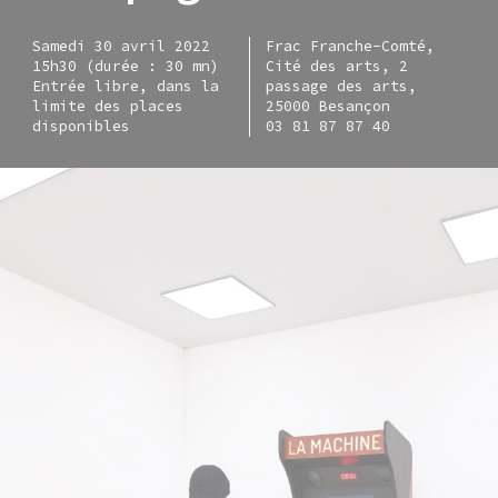
Samedi 30 avril 2022
Frac Franche-Comté,
15h30 (durée : 30 mn)
Cité des arts, 2
Entrée libre, dans la
passage des arts,
limite des places
25000 Besançon
disponibles
03 81 87 87 40