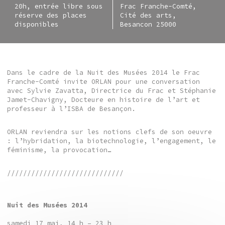
20h, entrée libre sous
Frac Franche-Comté,
réserve des places
Cité des arts,
disponibles
Besancon 25000
Dans le cadre de la Nuit des Musées 2014 le Frac
Franche-Comté invite ORLAN pour une conversation
avec Sylvie Zavatta, Directrice du Frac et Stéphanie
Jamet-Chavigny, Docteure en histoire de l’art et
professeur à l’ISBA de Besançon.
ORLAN reviendra sur les notions clefs de son oeuvre
: l’hybridation, la biotechnologie, l’engagement, le
féminisme, la provocation…
/////////////////////////////
Nuit des Musées 2014
samedi 17 mai, 14 h – 23 h