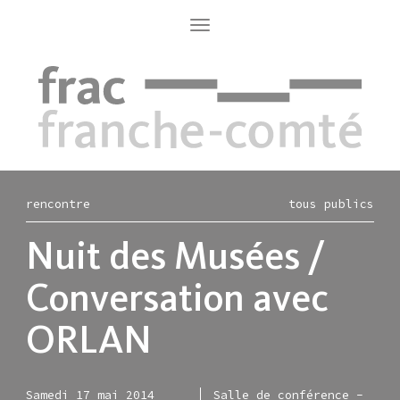
Aller
au
Toggle
navigation
contenu
principal
rencontre
tous publics
Nuit des Musées /
Conversation avec
ORLAN
Samedi 17 mai 2014
Salle de conférence -