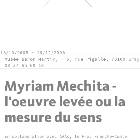
15/10/2005
-
18/12/2005
Musée Baron Martin, - 6, rue Pigalle, 70100 Gray
03 84 65 69 10
Myriam Mechita -
l'oeuvre levée ou la
mesure du sens
En collaboration avec AAAc, le Frac Franche-Comté