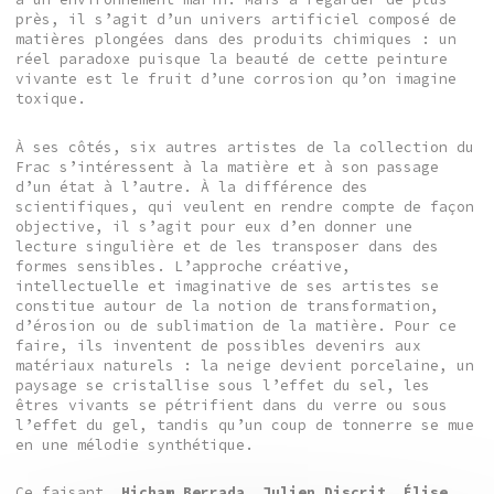
près, il s’agit d’un univers artificiel composé de
matières plongées dans des produits chimiques : un
réel paradoxe puisque la beauté de cette peinture
vivante est le fruit d’une corrosion qu’on imagine
toxique.
À ses côtés, six autres artistes de la collection du
Frac s’intéressent à la matière et à son passage
d’un état à l’autre. À la différence des
scientifiques, qui veulent en rendre compte de façon
objective, il s’agit pour eux d’en donner une
lecture singulière et de les transposer dans des
formes sensibles. L’approche créative,
intellectuelle et imaginative de ses artistes se
constitue autour de la notion de transformation,
d’érosion ou de sublimation de la matière. Pour ce
faire, ils inventent de possibles devenirs aux
matériaux naturels : la neige devient porcelaine, un
paysage se cristallise sous l’effet du sel, les
êtres vivants se pétrifient dans du verre ou sous
l’effet du gel, tandis qu’un coup de tonnerre se mue
en une mélodie synthétique.
Ce faisant,
Hicham Berrada
,
Julien Discrit
,
Élise