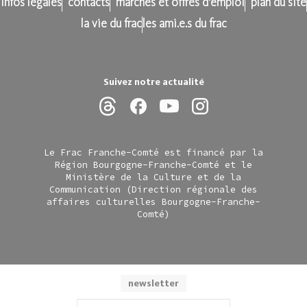
infos légales
contacts
marchés et offres d'emploi
plan du site
la vie du frac
les ami.e.s du frac
Suivez notre actualité
Le Frac Franche-Comté est financé par la
Région Bourgogne-Franche-Comté et le
Ministère de la Culture et de la
Communication (Direction régionale des
affaires culturelles Bourgogne-Franche-
Comté)
newsletter