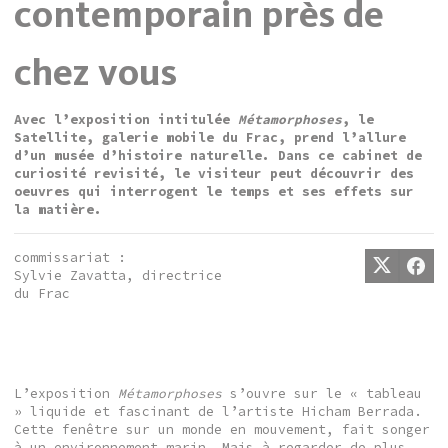
contemporain près de
chez vous
Avec l’exposition intitulée
Métamorphoses
, le
Satellite, galerie mobile du Frac, prend l’allure
d’un musée d’histoire naturelle. Dans ce cabinet de
curiosité revisité, le visiteur peut découvrir des
oeuvres qui interrogent le temps et ses effets sur
la matière.
commissariat :
Sylvie Zavatta, directrice
du Frac
L’exposition
Métamorphoses
s’ouvre sur le « tableau
» liquide et fascinant de l’artiste Hicham Berrada.
Cette fenêtre sur un monde en mouvement, fait songer
à un environnement marin. Mais à regarder de plus