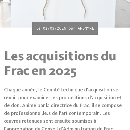
le 02/03/2026 par
ANONYME
Les acquisitions du
Frac en 2025
Chaque année, le Comité technique d’acquisition se
réunit pour examiner les propositions d’acquisition et
de don. Animé par la directrice du Frac, il se compose
de professionnel.le.s de l’art contemporain. Les
œuvres retenues sont ensuite soumises à
l’approbation du Conseil d’Administration du Frac.