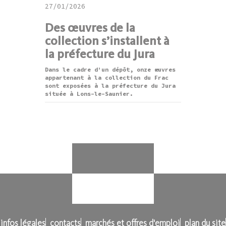
27/01/2026
Des œuvres de la
collection s’installent à
la préfecture du Jura
Dans le cadre d’un dépôt, onze œuvres
appartenant à la collection du Frac
sont exposées à la préfecture du Jura
située à Lons-le-Saunier.
infos légales
contacts
marchés et offres d'emploi
plan du site