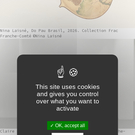
Nina Laisné, Do Pau Brasil, 2026. Collection Frac
Franche-Comté
©Nina Laisné
This site uses cookies
and gives you control
over what you want to
activate
OK, accept all
Claire Hannicq, Lové, 2019. Collection Frac Franche-