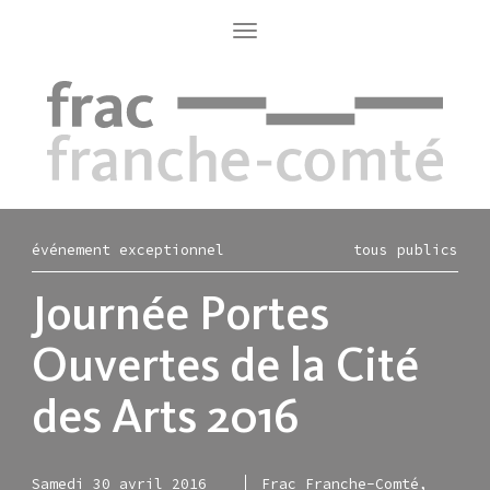
Aller
au
Toggle
navigation
contenu
principal
événement exceptionnel
tous publics
Journée Portes
Ouvertes de la Cité
des Arts 2016
Samedi 30 avril 2016
Frac Franche-Comté,