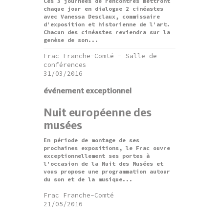
Ces 3 journées de rencontres mettront
chaque jour en dialogue 2 cinéastes
avec Vanessa Desclaux, commissaire
d'exposition et historienne de l'art.
Chacun des cinéastes reviendra sur la
genèse de son...
Frac Franche-Comté - Salle de
conférences
31/03/2016
événement exceptionnel
Nuit européenne des
musées
En période de montage de ses
prochaines expositions, le Frac ouvre
exceptionnellement ses portes à
l’occasion de la Nuit des Musées et
vous propose une programmation autour
du son et de la musique...
Frac Franche-Comté
21/05/2016