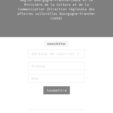
Région Bourgogne-Franche-Comté et le
Ministère de la Culture et de la
Communication (Direction régionale des
affaires culturelles Bourgogne-Franche-
Comté)
newsletter
Soumettre