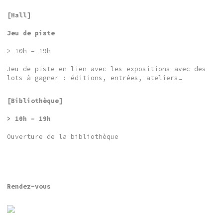
[Hall]
Jeu de piste
> 10h – 19h
Jeu de piste en lien avec les expositions avec des
lots à gagner : éditions, entrées, ateliers…
[Bibliothèque]
> 10h – 19h
Ouverture de la bibliothèque
Rendez-vous