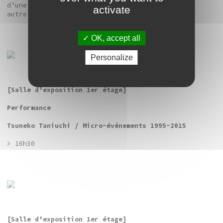
d’une échelle à une autre, d’une réalité à une
activate
autre.
OK, accept all
Personalize
[Salle d’exposition 1er étage]
Performance
Tsuneko Taniuchi / Micro-événements 1995-2015
> 16h30
[Salle d’exposition 1er étage]