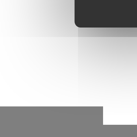
Les étudiants
un temps de r