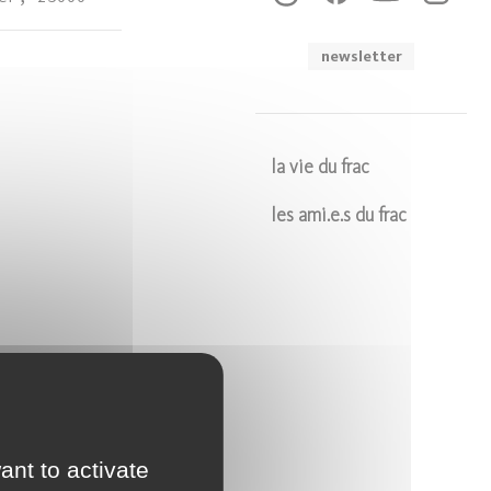
newsletter
la vie du frac
les ami.e.s du frac
Soumettre
ant to activate