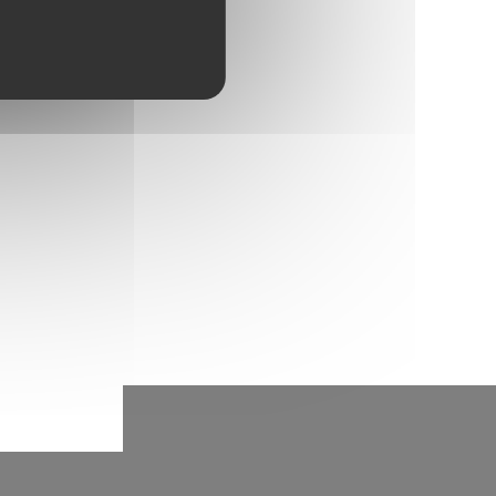
e ces oeuvres