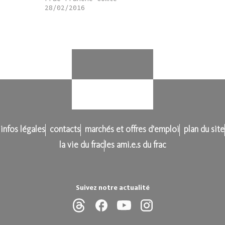
28/02/2016
infos légales
contacts
marchés et offres d'emploi
plan du site
la vie du frac
les ami.e.s du frac
Suivez notre actualité