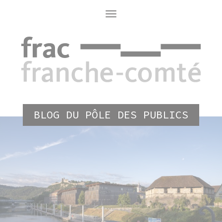
Aller
au
Toggle
navigation
contenu
principal
BLOG DU PÔLE DES PUBLICS