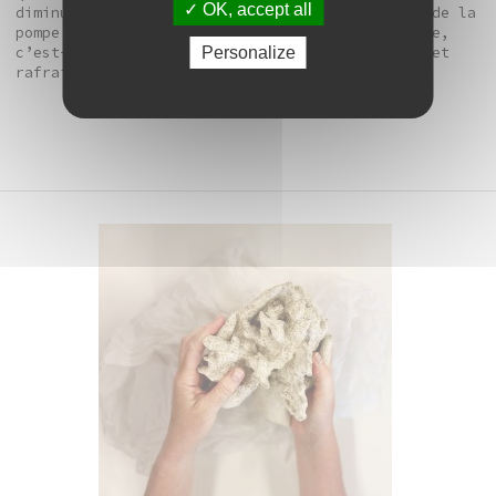
OK, accept all
diminue la température des salles. Dans le cas de la
pompe à chaleur du Frac, la pompe est réversible,
Personalize
c’est-à-dire qu’elle sert à la fois à chauffer et
rafraichir en fonction de la saison.