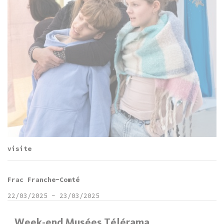
visite
Frac Franche-Comté
22/03/2025
-
23/03/2025
Week-end Musées Télérama