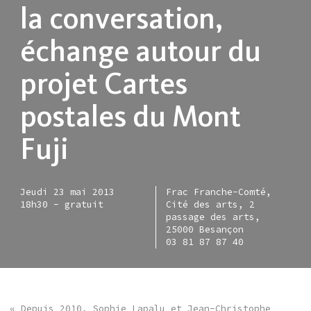
la conversation,
échange autour du
projet Cartes
postales du Mont
Fuji
Jeudi 23 mai 2013
Frac Franche-Comté,
18h30 - gratuit
Cité des arts, 2
passage des arts,
25000 Besançon
03 81 87 87 40
« Depuis 2010, Sophie Lapalu et Jean-Christophe