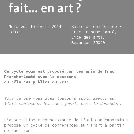
fait... en art ?
Mercredi 16 avril 2014
Salle de conférence -
18h30
Frac Franche-Comté,
Cité des arts,
Besancon 25000
Ce cycle vous est proposé par les amis du Frac
Franche-Comté avec le concours
du pôle des publics du Frac.
Tout ce que vous avez toujours voulu savoir sur
l’art contemporain… sans jamais oser le demander.
L’association « connaissance de l’art contemporain »
propose un cycle de conférences sur l’art à partir
de questions