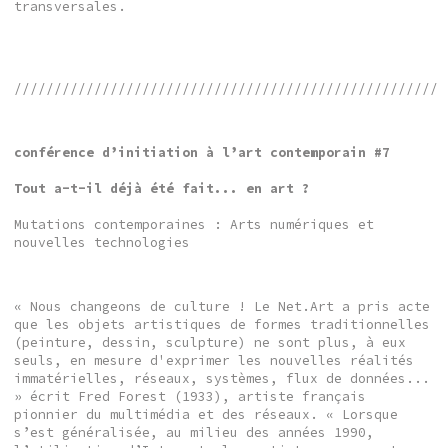
transversales.
/////////////////////////////////////////////////////
conférence d’initiation à l’art contemporain #7
Tout a-t-il déjà été fait... en art ?
Mutations contemporaines : Arts numériques et
nouvelles technologies
« Nous changeons de culture ! Le Net.Art a pris acte
que les objets artistiques de formes traditionnelles
(peinture, dessin, sculpture) ne sont plus, à eux
seuls, en mesure d'exprimer les nouvelles réalités
immatérielles, réseaux, systèmes, flux de données...
» écrit Fred Forest (1933), artiste français
pionnier du multimédia et des réseaux. « Lorsque
s’est généralisée, au milieu des années 1990,