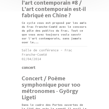
l’art contemporain #8 /
L’art contemporain est-il
fabriqué en Chine ?
Ce cycle vous est proposé par les amis
du Frac Franche-Comté avec le concours
du pôle des publics du Frac. Tout ce
que vous avez toujours voulu savoir
sur l’art contemporain… sans jamais
oser le...
Salle de conférence - Frac
Franche-Comté
02/04/2014
concert
Concert / Poème
symphonique pour 100
métronomes - György
Ligeti
Dans le cadre des Portes ouvertes de
la Cité des arts le samedi 12 avril Le