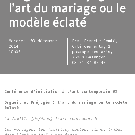
l’art du mariage ou le
modèle éclaté
Mercredi 03 décembre
Frac Franche-Comté,
2014
Cité des arts, 2
18h30
passage des arts,
25000 Besançon
03 81 87 87 40
Conférence d’initiation à l’art contemporain #2
Orgueil et Préjugés : l’art du mariage ou le modèle
éclaté
La famille [de/dans] l’art contemporain
Les mariages, les familles, castes, clans, tribus
dans l’art de 1945 à nos jours