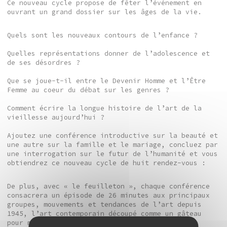
Ce nouveau cycle propose de fêter l’événement en
ouvrant un grand dossier sur les âges de la vie.
Quels sont les nouveaux contours de l’enfance ?
Quelles représentations donner de l’adolescence et
de ses désordres ?
Que se joue-t-il entre le Devenir Homme et l’Être
Femme au coeur du débat sur les genres ?
Comment écrire la longue histoire de l’art de la
vieillesse aujourd’hui ?
Ajoutez une conférence introductive sur la beauté et
une autre sur la famille et le mariage, concluez par
une interrogation sur le futur de l’humanité et vous
obtiendrez ce nouveau cycle de huit rendez-vous :
De plus, avec « le feuilleton », chaque conférence
consacrera un épisode de 26 minutes aux principaux
groupes, mouvements et tendances de l’art depuis
1945, l’art contemporain découpé comme un gâteau
pour mieux éclairer son histoire par décennie.