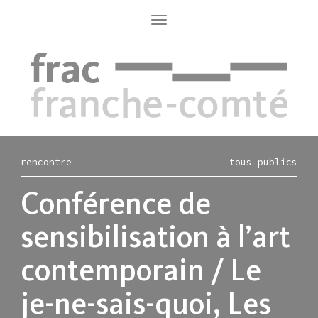
Aller
au
Toggle
navigation
contenu
principal
rencontre
tous publics
Conférence de
sensibilisation à l’art
contemporain / Le
je-ne-sais-quoi, Les