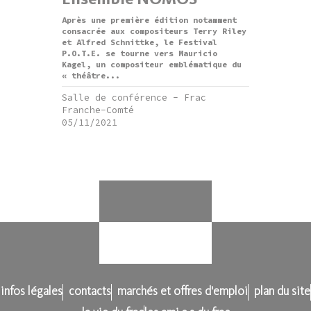
Après une première édition notamment
consacrée aux compositeurs Terry Riley
et Alfred Schnittke, le Festival
P.O.T.E. se tourne vers Mauricio
Kagel, un compositeur emblématique du
« théâtre...
Salle de conférence - Frac
Franche-Comté
05/11/2021
infos légales
contacts
marchés et offres d'emploi
plan du site