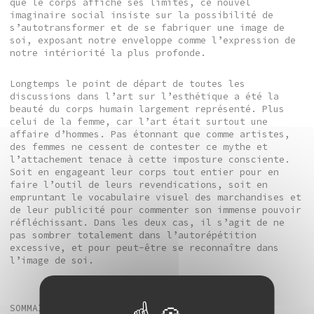
que le corps affiche ses limites, ce nouvel
imaginaire social insiste sur la possibilité de
s’autotransformer et de se fabriquer une image de
soi, exposant notre enveloppe comme l’expression de
notre intériorité la plus profonde.
Longtemps le point de départ de toutes les
discussions dans l’art sur l’esthétique a été la
beauté du corps humain largement représenté. Plus
celui de la femme, car l’art était surtout une
affaire d’hommes. Pas étonnant que comme artistes,
des femmes ne cessent de contester ce mythe et
l’attachement tenace à cette imposture consciente.
Soit en engageant leur corps tout entier pour en
faire l’outil de leurs revendications, soit en
empruntant le vocabulaire visuel des marchandises et
de leur publicité pour commenter son immense pouvoir
réfléchissant. Dans les deux cas, il s’agit de ne
pas sombrer totalement dans l’autorépétition
excessive, et pour peut-être se reconnaître dans
l’image de soi.
SOMMAIRE ! Véritable une de mag pour ce nouveau