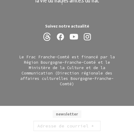
la vie du frac
les ami.e.s du frac
Suivez notre actualité
Le Frac Franche-Comté est financé par la
Région Bourgogne-Franche-Comté et le
Ministère de la Culture et de la
Communication (Direction régionale des
affaires culturelles Bourgogne-Franche-
Comté)
newsletter