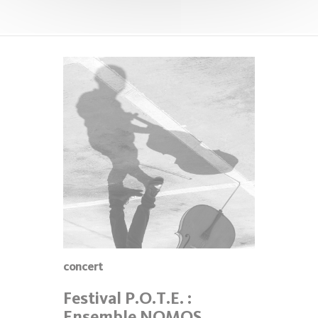
concert
Festival P.O.T.E. :
Ensemble NOMOS