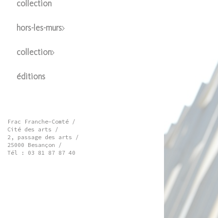
collection
hors-les-murs
collection
éditions
Frac Franche-Comté /
Cité des arts /
2, passage des arts /
25000 Besançon /
Tél : 03 81 87 87 40