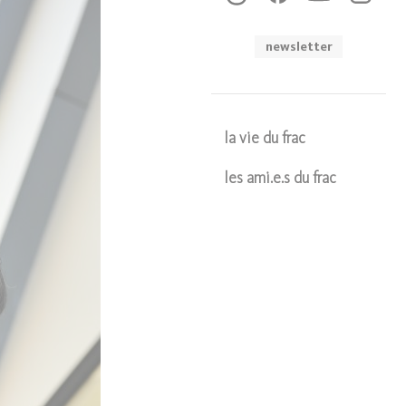
newsletter
la vie du frac
les ami.e.s du frac
Soumettre