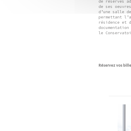
de réserves a
de ses oeuvre
d’une salle d
permettant l’
résidence et 
documentation
le Conservato
Réservez vos bill