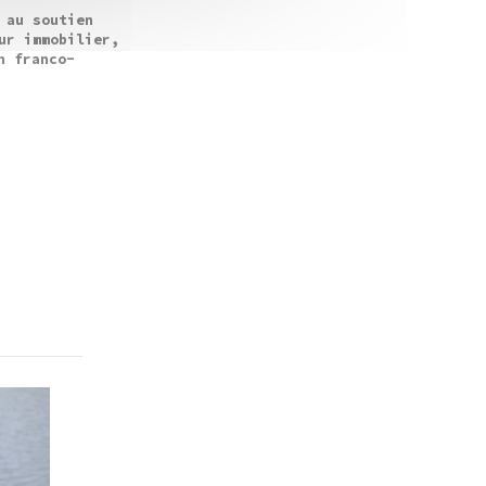
 au soutien
ur immobilier,
n franco-