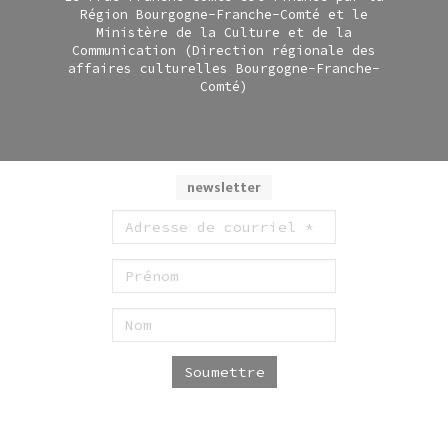
Région Bourgogne-Franche-Comté et le
Ministère de la Culture et de la
Communication (Direction régionale des
affaires culturelles Bourgogne-Franche-
Comté)
newsletter
Soumettre