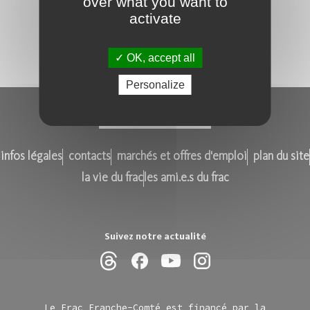
over what you want to
activate
OK, accept all
Personalize
infos légales
contacts
marchés et offres d'emploi
plan du site
la vie du frac
les ami.e.s du frac
Suivez notre actualité
Le Frac Franche-Comté est financé par la