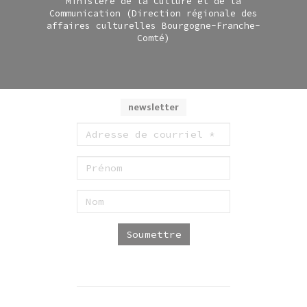
Ministère de la Culture et de la
Communication (Direction régionale des
affaires culturelles Bourgogne-Franche-
Comté)
newsletter
Soumettre