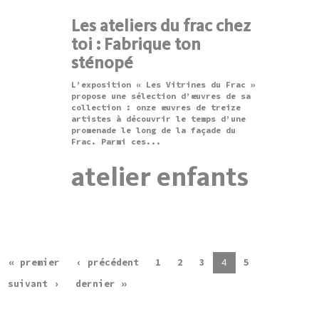
Les ateliers du frac chez
toi : Fabrique ton
sténopé
L’exposition « Les Vitrines du Frac »
propose une sélection d’œuvres de sa
collection : onze œuvres de treize
artistes à découvrir le temps d’une
promenade le long de la façade du
Frac. Parmi ces...
atelier enfants
« premier
‹ précédent
1
2
3
4
5
suivant ›
dernier »