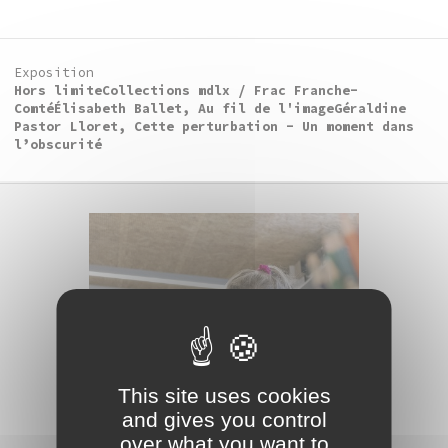
Exposition
Hors limite
Collections mdlx / Frac Franche-
Comté
Élisabeth Ballet, Au fil de l'image
Géraldine
Pastor Lloret, Cette perturbation - Un moment dans
l’obscurité
This site uses cookies
and gives you control
over what you want to