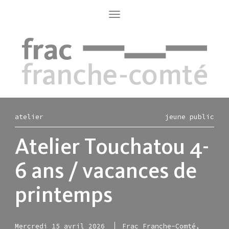
Aller
au
Toggle
navigation
contenu
principal
atelier
jeune public
Atelier Touchatou 4-
6 ans / vacances de
printemps
Mercredi 15 avril 2026
Frac Franche-Comté,