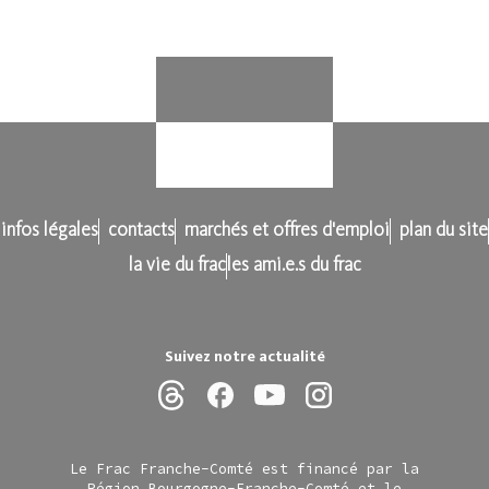
infos légales
contacts
marchés et offres d'emploi
plan du site
la vie du frac
les ami.e.s du frac
Suivez notre actualité
Le Frac Franche-Comté est financé par la
Région Bourgogne-Franche-Comté et le