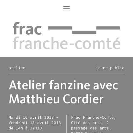
Aller
au
Toggle
navigation
contenu
principal
atelier
jeune public
Atelier fanzine avec
Matthieu Cordier
Mardi 10 avril 2018
-
Frac Franche-Comté,
Vendredi 13 avril 2018
Cité des arts, 2
de 14h à 17h30
passage des arts,