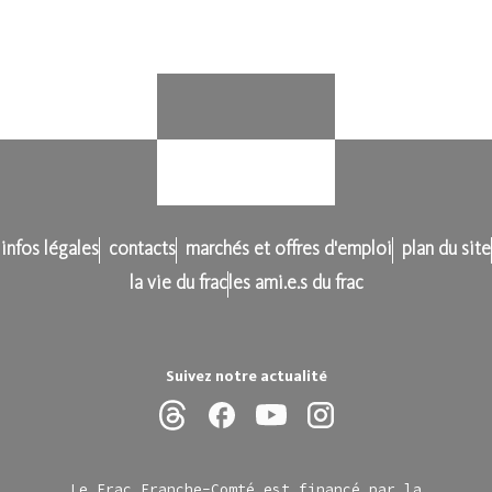
infos légales
contacts
marchés et offres d'emploi
plan du site
la vie du frac
les ami.e.s du frac
Suivez notre actualité
Le Frac Franche-Comté est financé par la