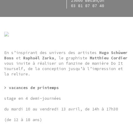
25000 Besançon
03 81 87 87 40
En s’inspirant des univers des artistes
Hugo Schüwer
Boss
et
Raphaël Zarka
, le graphiste
Matthieu Cordier
vous invite à réaliser un fanzine de manière Do It
Yourself, de la conception jusqu’à l’impression et
la reliure.
> vacances de printemps
stage en 4 demi-journées
du mardi 10 au vendredi 13 avril, de 14h à 17h30
(de 12 à 18 ans)