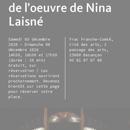
de l’oeuvre de Nina
Laisné
Samedi 05 décembre
Frac Franche-Comté,
2026
-
Dimanche 06
Cité des arts, 2
décembre 2026
passage des arts,
14h30, 16h30 et 17h30
25000 Besançon
(durée : 20 min)
03 81 87 87 40
Gratuit, sur
réservation / Les
réservations ouvriront
prochainement. Revenez
bientôt sur cette page
pour réserver votre
place.