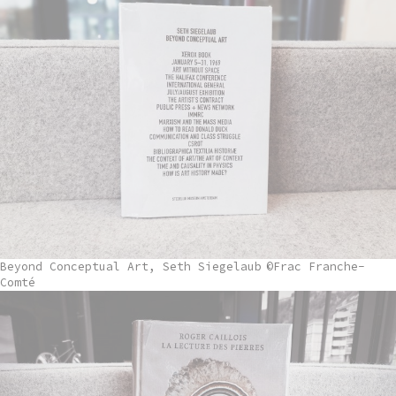
Beyond Conceptual Art, Seth Siegelaub
©Frac Franche-
Comté