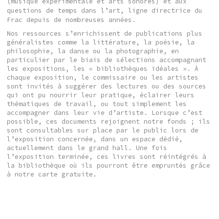
(musique expérimentale et arts sonores) et aux
questions de temps dans l’art, ligne directrice du
Frac depuis de nombreuses années.
Nos ressources s’enrichissent de publications plus
généralistes comme la littérature, la poésie, la
philosophie, la danse ou la photographie, en
particulier par le biais de sélections accompagnant
les expositions, les « bibliothèques idéales ». À
chaque exposition, le commissaire ou les artistes
sont invités à suggérer des lectures ou des sources
qui ont pu nourrir leur pratique, éclairer leurs
thématiques de travail, ou tout simplement les
accompagner dans leur vie d’artiste. Lorsque c’est
possible, ces documents rejoignent notre fonds ; ils
sont consultables sur place par le public lors de
l’exposition concernée, dans un espace dédié,
actuellement dans le grand hall. Une fois
l’exposition terminée, ces livres sont réintégrés à
la bibliothèque où ils pourront être empruntés grâce
à notre carte gratuite.