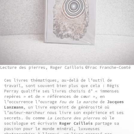
Lecture des pierres, Roger Caillois
©Frac Franche-Comté
Ces livres thématiques, au-delà de l’outil de
travail, sont souvent bien plus que cela : Régis
Perray qualifie ses livres choisis d’ « immenses
repères » et de « références de cœur », en
l’occurrence l’ouvrage
Fou de la marche
de
Jacques
Lanzmann
, un livre empreint de générosité où
l’auteur-marcheur nous livre son expérience et ses
secrets. Ou comme
La Lecture des pierres
où le
sociologue et écrivain
Roger Caillois
partage sa
passion pour le monde minéral, luxueuses