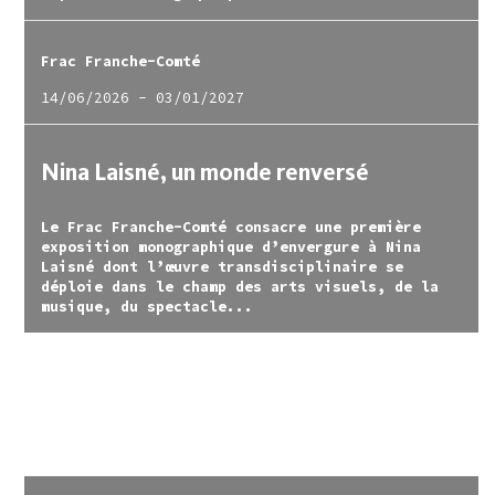
Frac Franche-Comté
14/06/2026
-
03/01/2027
Nina Laisné, un monde renversé
Le Frac Franche-Comté consacre une première
exposition monographique d’envergure à Nina
Laisné dont l’œuvre transdisciplinaire se
déploie dans le champ des arts visuels, de la
musique, du spectacle...